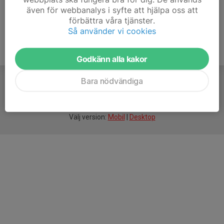
även för webbanalys i syfte att hjälpa oss att
förbättra våra tjänster.
Så använder vi cookies
Godkänn alla kakor
Bara nödvändiga
För
smarta
idrottsföreningar
Välj version:
Mobil
|
Desktop