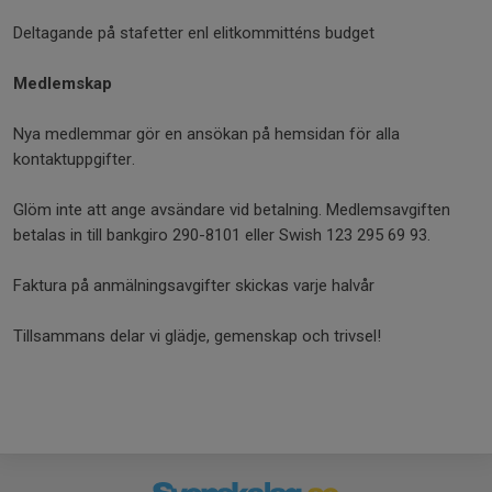
Deltagande på stafetter enl elitkommitténs budget
Medlemskap
Nya medlemmar gör en ansökan på hemsidan för alla
kontaktuppgifter.
Glöm inte att ange avsändare vid betalning. Medlemsavgiften
betalas in till bankgiro 290-8101 eller Swish 123 295 69 93.
Faktura på anmälningsavgifter skickas varje halvår
Tillsammans delar vi glädje, gemenskap och trivsel!