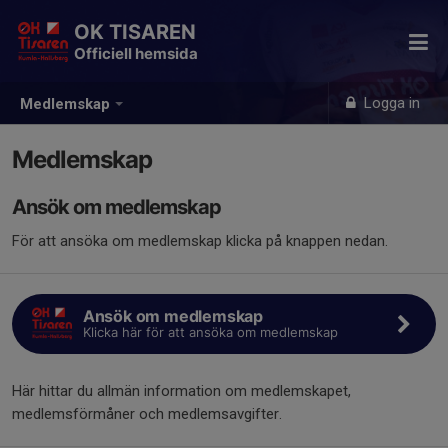
OK TISAREN
Officiell hemsida
Logga in
Medlemskap
Medlemskap
Ansök om medlemskap
För att ansöka om medlemskap klicka på knappen nedan.
Ansök om medlemskap
Klicka här för att ansöka om medlemskap
Här hittar du allmän information om medlemskapet,
medlemsförmåner och medlemsavgifter.