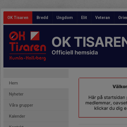
OK Tisaren
Bredd
Ungdom
Elit
Veteran
Orie
OK TISARE
Officiell hemsida
Hem
Nyheter
Våra grupper
Kalender