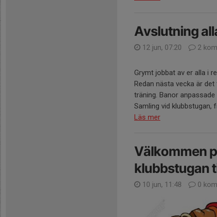
Avslutning all
12 jun, 07:20
2 kom
Grymt jobbat av er alla i 
Redan nästa vecka är det 
träning. Banor anpassade f
Samling vid klubbstugan, fri
Läs mer
Välkommen på
klubbstugan t
10 jun, 11:48
0 kom