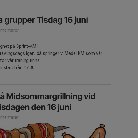
a grupper Tisdag 16 juni
mentarer
regnet på Sprint-KM!
tävlingsdags igen, då springer vi Medel KM som vår
ör vår träning finns.
 start från 17.30....
 Midsommargrillning vid
isdagen den 16 juni
mentarer