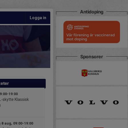
Antidoping
Logga in
Sponsorer
teter
09:00-19:00
L-skytte Klassisk
s
 8 aug, 09:00-19:00