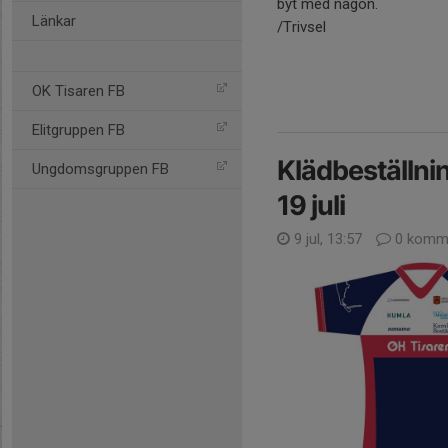
byt med någon.
Länkar
/Trivsel
OK Tisaren FB
Elitgruppen FB
Klädbeställni
Ungdomsgruppen FB
19 juli
9 jul, 13:57
0 komme