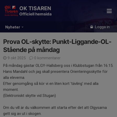
OK TISAREN
Officiell hemsida
Logga in
Nyheter
Prova OL-skytte: Punkt-Liggande-OL-
Stående på måndag
9 okt 2025
0 kommentarer
På måndag gästar OLGY-Hallsberg oss i Klubbstugan från 16.15.
Hans Mandahl och jag skall presentera Orienteringsskytte för
alla eleverna.
Efter genomgång så kör vi en liten kort 'tävling' med alla
moment.
(Elektroniskt skytte vid Stugan)
Om du vill är du välkommen att starta efter det att Olgysarna
gett sig av ut i skogen.