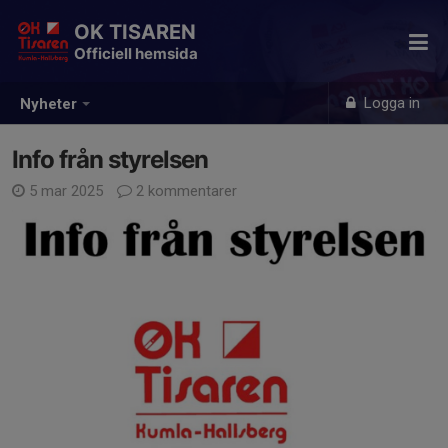
OK TISAREN
Officiell hemsida
Logga in
Nyheter
Info från styrelsen
5 mar 2025
2 kommentarer