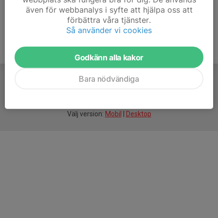
även för webbanalys i syfte att hjälpa oss att
förbättra våra tjänster.
Så använder vi cookies
Godkänn alla kakor
Bara nödvändiga
För
smarta
idrottsföreningar
Välj version:
Mobil
|
Desktop