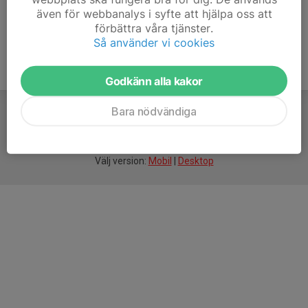
även för webbanalys i syfte att hjälpa oss att
förbättra våra tjänster.
Så använder vi cookies
Godkänn alla kakor
Bara nödvändiga
För
smarta
idrottsföreningar
Välj version:
Mobil
|
Desktop