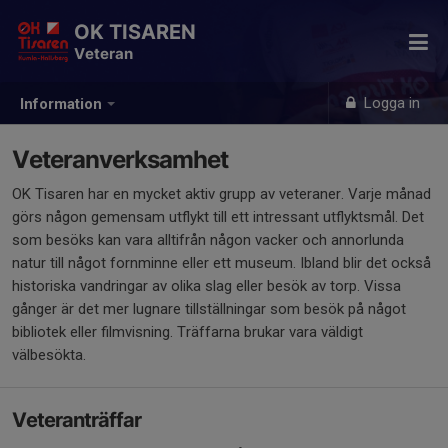
OK TISAREN
Veteran
Logga in
Information
Veteranverksamhet
OK Tisaren har en mycket aktiv grupp av veteraner. Varje månad
görs någon gemensam utflykt till ett intressant utflyktsmål. Det
som besöks kan vara alltifrån någon vacker och annorlunda
natur till något fornminne eller ett museum. Ibland blir det också
historiska vandringar av olika slag eller besök av torp. Vissa
gånger är det mer lugnare tillställningar som besök på något
bibliotek eller filmvisning. Träffarna brukar vara väldigt
välbesökta.
Veteranträffar