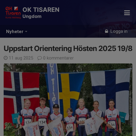
OK TISAREN
Ungdom
Logga in
Nyheter
Uppstart Orientering Hösten 2025 19/8
11 aug 2025
0 kommentarer