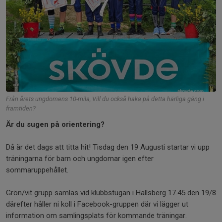
Från årets ungdomens 10-mila, Vill du också haka på detta härliga gäng i
framtiden?
Är du sugen på orientering?
Då är det dags att titta hit! Tisdag den 19 Augusti startar vi upp
träningarna för barn och ungdomar igen efter
sommaruppehållet.
Grön/vit grupp samlas vid klubbstugan i Hallsberg 17.45 den 19/8
därefter håller ni koll i Facebook-gruppen där vi lägger ut
information om samlingsplats för kommande träningar.