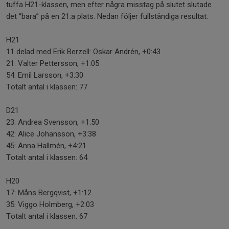
tuffa H21-klassen, men efter några misstag på slutet slutade
det “bara” på en 21:a plats. Nedan följer fullständiga resultat:
H21
11 delad med Erik Berzell: Oskar Andrén, +0:43
21: Valter Pettersson, +1:05
54: Emil Larsson, +3:30
Totalt antal i klassen: 77
D21
23: Andrea Svensson, +1:50
42: Alice Johansson, +3:38
45: Anna Hallmén, +4:21
Totalt antal i klassen: 64
H20
17: Måns Bergqvist, +1:12
35: Viggo Holmberg, +2:03
Totalt antal i klassen: 67