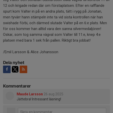
12 och krigade redan där om förstaplatsen. Efter en rafflande
spurt kom Valter in på en andra plats, tätt i rygg på Jonatan,
men tyvärr hann stämpeln inte ta vid sista kontrollen när han
swishade förbi, och därmed slutade Valter på en 6:e plats. Men
för oss kommer han alltid vara den sanna silvermedaljören!
Oskar, som tog samma vägval som Valter till 11:e, knep 4:e
platsen med bara 1 sek från pallen. Riktigt bra jobbat!
/Emil Larsson & Alice Johansson
Dela nyhet
Kommentarer
Maude Larsson
26 aug 2025
Jättebra! Intressant läsning!