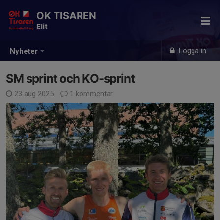
OK TISAREN
Elit
Logga in
Nyheter
SM sprint och KO-sprint
23 aug 2025
1 kommentar