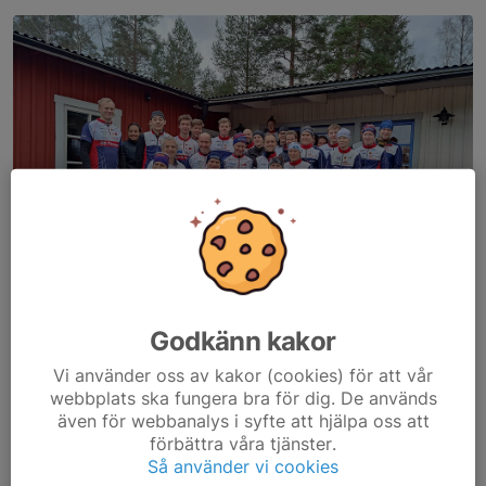
Godkänn kakor
Vi använder oss av kakor (cookies) för att vår
webbplats ska fungera bra för dig. De används
De träningar som annars finns för bredden är:
även för webbanalys i syfte att hjälpa oss att
förbättra våra tjänster.
Måndagar:
Klubbens styrketräning i Stocksätterskolan eller
Så använder vi cookies