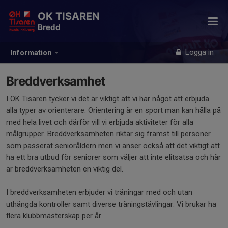
OK TISAREN
Bredd
Logga in
Information
Breddverksamhet
I OK Tisaren tycker vi det är viktigt att vi har något att erbjuda
alla typer av orienterare. Orientering är en sport man kan hålla på
med hela livet och därför vill vi erbjuda aktiviteter för alla
målgrupper. Breddverksamheten riktar sig främst till personer
som passerat senioråldern men vi anser också att det viktigt att
ha ett bra utbud för seniorer som väljer att inte elitsatsa och här
är breddverksamheten en viktig del.
I breddverksamheten erbjuder vi träningar med och utan
uthängda kontroller samt diverse träningstävlingar. Vi brukar ha
flera klubbmästerskap per år.