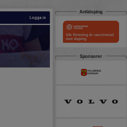
Antidoping
Logga in
Sponsorer