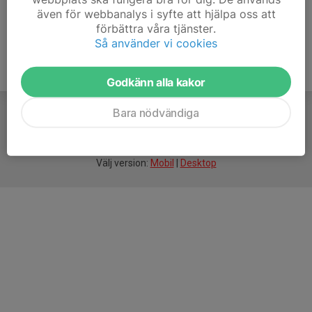
även för webbanalys i syfte att hjälpa oss att
förbättra våra tjänster.
Så använder vi cookies
Godkänn alla kakor
Bara nödvändiga
För
smarta
idrottsföreningar
Välj version:
Mobil
|
Desktop